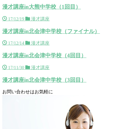
漫才講座in大熊中学校（1回目）
17/12/19
漫才講座
漫才講座in北会津中学校（ファイナル）
17/12/14
漫才講座
漫才講座in北会津中学校（4回目）
17/11/30
漫才講座
漫才講座in北会津中学校（3回目）
お問い合わせはお気軽に