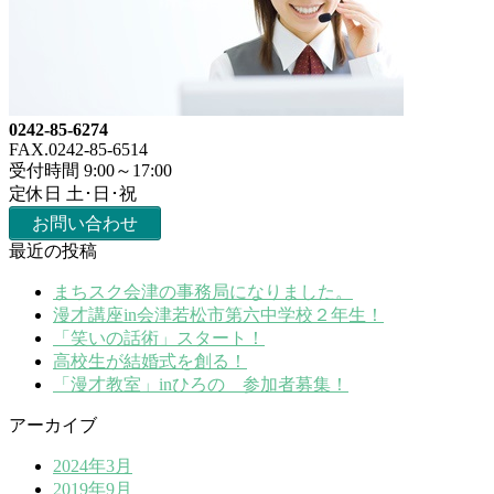
0242-85-6274
FAX.0242-85-6514
受付時間 9:00～17:00
定休日 土･日･祝
お問い合わせ
最近の投稿
まちスク会津の事務局になりました。
漫才講座in会津若松市第六中学校２年生！
「笑いの話術」スタート！
高校生が結婚式を創る！
「漫才教室」inひろの 参加者募集！
アーカイブ
2024年3月
2019年9月