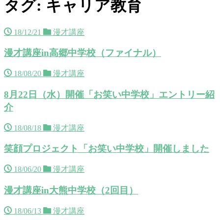
タグ: キャリア教育
18/12/21
漫才講座
漫才講座in高郷中学校（ファイナル）
18/08/20
漫才講座
8月22日（水）開催「お笑い中学校」エントリー紹
介
18/08/18
漫才講座
笑顔プロジェクト「お笑い中学校」開催しました
18/06/20
漫才講座
漫才講座in大熊中学校（2回目）
18/06/13
漫才講座