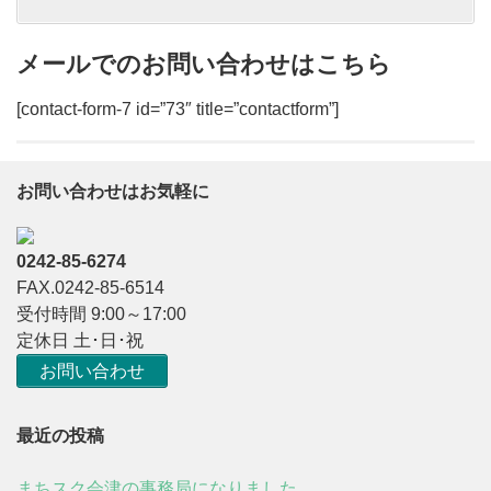
メールでのお問い合わせはこちら
[contact-form-7 id=”73″ title=”contactform”]
お問い合わせはお気軽に
0242-85-6274
FAX.0242-85-6514
受付時間 9:00～17:00
定休日 土･日･祝
お問い合わせ
最近の投稿
まちスク会津の事務局になりました。