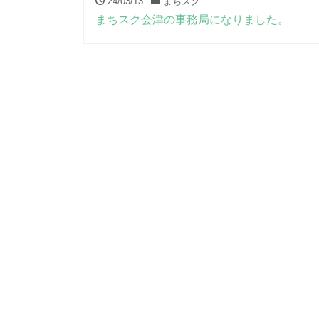
24/03/13
まちスク
まちスク会津の事務局になりました。