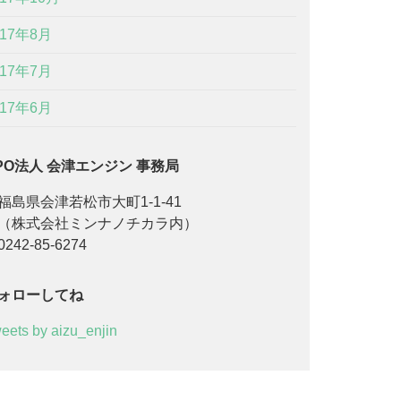
017年8月
017年7月
017年6月
PO法人 会津エンジン 事務局
島県会津若松市大町1-1-41
株式会社ミンナノチカラ内）
242-85-6274
ォローしてね
eets by aizu_enjin