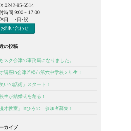
X.0242-85-6514
付時間 9:00～17:00
休日 土･日･祝
お問い合わせ
近の投稿
ちスク会津の事務局になりました。
才講座in会津若松市第六中学校２年生！
笑いの話術」スタート！
校生が結婚式を創る！
漫才教室」inひろの 参加者募集！
ーカイブ